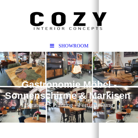
SHOWROOM
Gastronomie Möbel -
Sonnenschirme & Markisen
Beratung - Planung - Fertigstellung